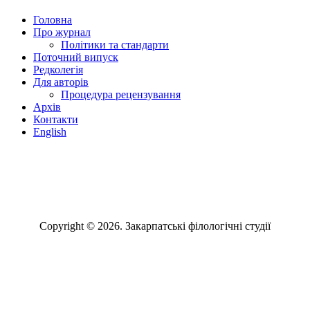
Головна
Про журнал
Політики та стандарти
Поточний випуск
Редколегія
Для авторів
Процедура рецензування
Архів
Контакти
English
Том 1
Том 2
Copyright © 2026. Закарпатські філологічні студії